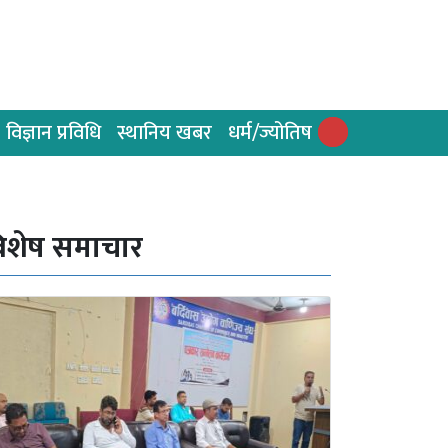
विज्ञान प्रविधि
स्थानिय खबर
धर्म/ज्योतिष
िशेष समाचार