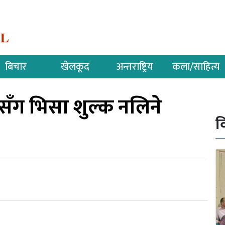
बिचार
खेलकूद
अन्तराष्ट्रिय
कला/साहित्य
सँग भिसा शुल्क नलिने
व