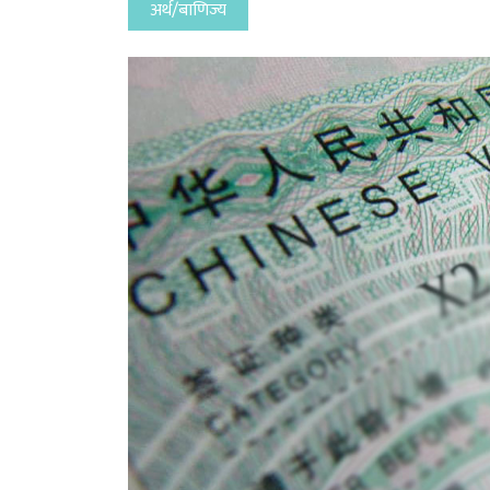
अर्थ/बाणिज्य