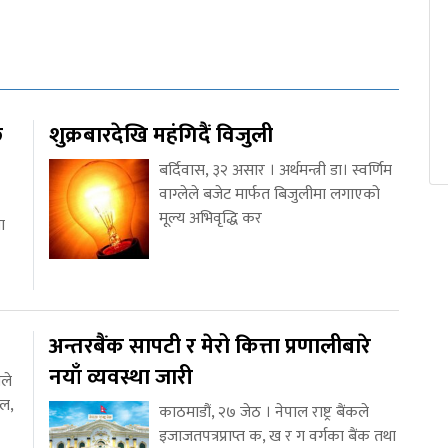
ि
शुक्रबारदेखि महंगिदैं विजुली
बर्दिवास, ३२ असार । अर्थमन्त्री डा। स्वर्णिम
वाग्लेले बजेट मार्फत बिजुलीमा लगाएको
मूल्य अभिवृद्धि कर
ा
अन्तरबैंक सापटी र मेरो कित्ता प्रणालीबारे
नयाँ व्यवस्था जारी
ले
ोल,
काठमाडौं, २७ जेठ । नेपाल राष्ट्र बैंकले
इजाजतपत्रप्राप्त क, ख र ग वर्गका बैंक तथा