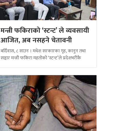
मन्त्री फकिराको ‘स्टन्ट’ ले व्यवसायी
आजित, अब नसहने चेतावनी
बर्दिवास, ८ साउन । मधेश सरकारका गृह, कानुन तथा
सञ्चार मन्त्री फकिरा महतोको ‘स्टन्ट’ले प्रदेशभरीकै