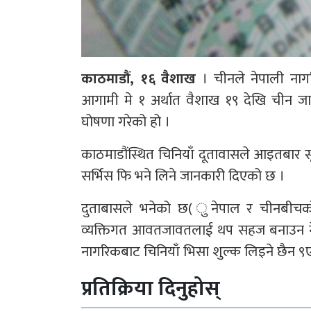
काठमाडौं, १६ वैशाख
। चीनले नेपाली नाग
आगामी मे १ अर्थात वैशाख १९ देखि चीन जा
घोषणा गरेको हो ।
काठमाडौंस्थित चिनियाँ दूतावासले आइतबार सूच
सर्भिस फि भने लिने जानकारी दिएको छ ।
दुताबासले भनेको छ( ुनेपाल र चीनबीचको मै
व्यक्तिगत आवतजावतलाई थप सहज बनाउन नेपा
नागरिकबाट चिनियाँ भिसा शुल्क लिइने छैन ९ए
प्रतिक्रिया दिनुहोस्