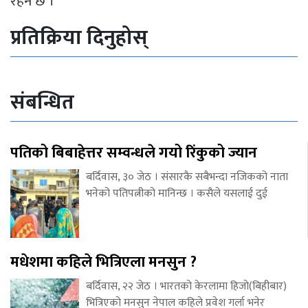
रहने छ ।
प्रतिक्रिया दिनुहोस्
संबन्धित
पतिको बिबाहेत्तर सम्वन्धले गयो रिंकुको ज्यान
बर्दिवास, ३० जेठ । संसारकै सबैभन्दा नजिकको नाता
भनेको पतिपत्नीको मानिन्छ । कसैले यसलाई दुई
मधेशमा कहिले भित्रिएला मनसुन ?
बर्दिवास, २२ जेठ । भारतको केरलामा हिजो(बिहीबार)
भित्रिएको मनसुन नेपाल कहिले प्रवेश गर्ला भनेर