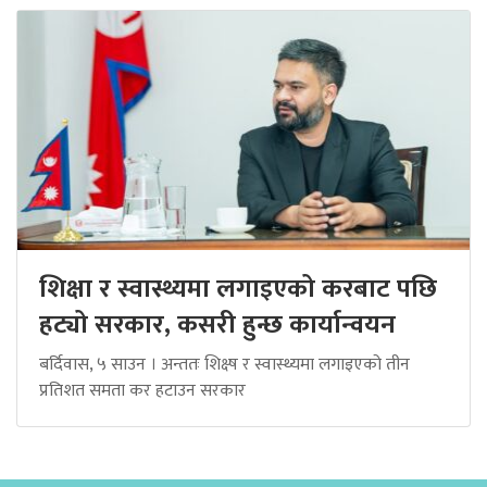
शिक्षा र स्वास्थ्यमा लगाइएको करबाट पछि
हट्यो सरकार, कसरी हुन्छ कार्यान्वयन
बर्दिवास, ५ साउन । अन्ततः शिक्ष्ष र स्वास्थ्यमा लगाइएको तीन
प्रतिशत समता कर हटाउन सरकार