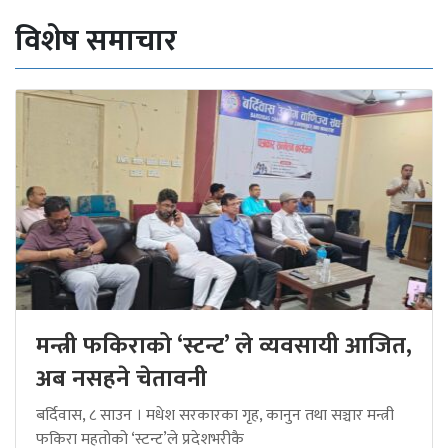
विशेष समाचार
मन्त्री फकिराको ‘स्टन्ट’ ले व्यवसायी आजित,
अब नसहने चेतावनी
बर्दिवास, ८ साउन । मधेश सरकारका गृह, कानुन तथा सञ्चार मन्त्री
फकिरा महतोको ‘स्टन्ट’ले प्रदेशभरीकै