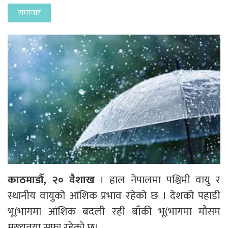
समाचार
काठमाडौँ, २० वैशाख
। हाल नेपालमा पश्चिमी वायु र
स्थानीय वायुको आंशिक प्रभाव रहेको छ । देशको पहाडी
भू(भागमा आंशिक बदली रही बाँकी भू(भागमा मौसम
मुख्यतया सफा रहेको छ।