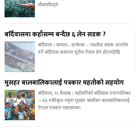
मौसमविद्ले
बर्दिवासमा कहाँसम्म बन्दैछ ६ लेन सडक ?
बर्दिवास । कमला– ढल्केबर – पथलैया सडक अन्तर्गत
पर्ने बर्दिवास बजारमा पूर्वमा रोयल सेन होटलदेखि
मुसहर बालबालिकालाई पत्रकार महतोेको सहयोग
बर्दिवास, २८ वैशाख । महोत्तरीको बर्दिबास नगरपालिका
—१४ एकीकृत नमुना मुसहर बस्तीका बालबालिकालाई
नेपाल पत्रकार महासंघका