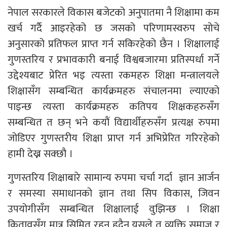
नेपाल सरकारले विकास बजेटको अनुपातमा नै शिक्षामा कम
खर्च गर्दै आइरहेको छ जसको परिणामस्वरुप सोचे
अनुसारको प्रतिफल प्राप्त गर्न सकिरहेको छैन । शिक्षालाई
गुणस्तरिय र प्रभावकारी बनाई विश्वबजारमा प्रतिस्पर्धा गर्ने
उद्देश्यबाट प्रेरित भइ त्यस्ता रकमहरु शिक्षा मन्त्रालयले
शिक्षासँग सम्बन्धित कार्यक्रमहरु संचालनमा ल्याएको
पाइन्छ त्यस्ता कार्यक्रमहरु कतिपय शिक्षकहरुसँग
सम्बन्धित त छन् भने कयौं विद्यार्थीहरुसँग प्रत्यक्ष रुपमा
जोडिएर गुणस्तरीय शिक्षा प्राप्त गर्न अभिप्रेरित गरिरहेको
हामी देख्न सक्छौ ।
गुणस्तरिय शिक्षाबारे सामान्य रुपमा चर्चा गर्दा ज्ञान आर्जन
र समस्या समाधानको ज्ञान तथा सिप विकास, जिवन
उपयोगीसँग सम्बन्धित शिक्षालाई वुझिन्छ । शिक्षा
कितावसँग मात्र सिमित रहनु हुदैन यसले त व्यक्ति समाज र