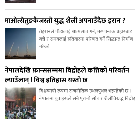
माओत्सेतुङकैजस्तो युद्ध शैली अपनाउँदैछ इरान ?
तेहरानले पीडालाई आत्मसात गर्ने, मरणान्तक प्रहारबाट
बच्ने र समयलाई हतियारमा परिणत गर्ने सिद्धान्त निर्माण
गरेको
नेपालदेखि फ्रान्ससम्ममा विद्रोहले कत्तिको परिवर्तन
ल्याउँलान् ! विश्व इतिहास यस्तो छ
विश्वव्यापी रूपमा राजनीतिक उथलपुथल भइरहेको छ ।
नेपालमा युवाहरूले सबै पुरानो सोच र शैलीविरुद्ध विद्रोह