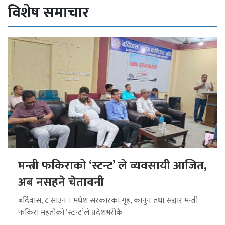
विशेष समाचार
मन्त्री फकिराको ‘स्टन्ट’ ले व्यवसायी आजित,
अब नसहने चेतावनी
बर्दिवास, ८ साउन । मधेश सरकारका गृह, कानुन तथा सञ्चार मन्त्री
फकिरा महतोको ‘स्टन्ट’ले प्रदेशभरीकै