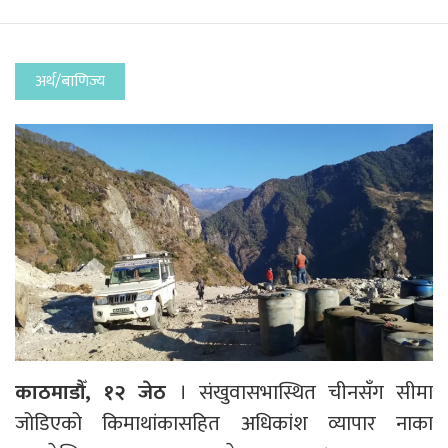
अर्थ/बाणिज्य
काठमाडौँ, १२ जेठ
। संखुवासभास्थित चीनसँग सीमा
जोडिएको किमाथांकासहित अधिकांश व्यापार नाका