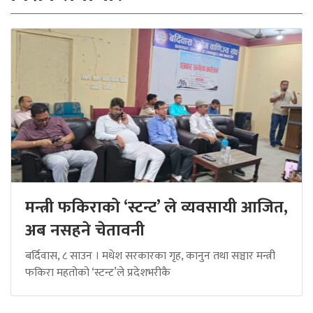
मन्त्री फकिराको ‘स्टन्ट’ ले व्यवसायी आजित,
अब नसहने चेतावनी
बर्दिवास, ८ साउन । मधेश सरकारका गृह, कानुन तथा सञ्चार मन्त्री
फकिरा महतोको ‘स्टन्ट’ले प्रदेशभरीकै