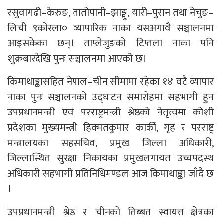
रसुवागढी–केरुङ, तातोपानी–झाङ्मु, यारी–पुरान तथा नेचुङ–
लिची ९कोरला० व्यापारिक नाका यसअगावै सञ्चालनमा
आइसकेका छन्। ताप्लेजुङको टिप्तला नाका पनि
शुक्रबारदेखि पुनः सञ्चालनमा आएको छ।
किमाथाङ्कासहित नेपाल–चीन सीमामा रहेका १४ वटै व्यापार
नाका पुनः सञ्चालनको उद्घाटन समारोहमा सहभागी हुन
उपप्रधानमन्त्री एवं परराष्ट्रमन्त्री श्रेष्ठको नेतृत्वमा कोशी
प्रदेशका मुख्यमन्त्री हिक्मतकुमार कार्की, गृह र परराष्ट्र
मन्त्रालयका सहसचिव, प्रमुख जिल्ला अधिकारी,
जिल्लास्थित सुरक्षा निकायका प्रमुखलगायत उच्चपदस्थ
अधिकारी सहभागी प्रतिनिधिमण्डल आज किमाथाङ्का जाँदै छ
।
उपप्रधानमन्त्री श्रेष्ठ र चीनको तिब्बत स्वायत्त क्षेत्रका