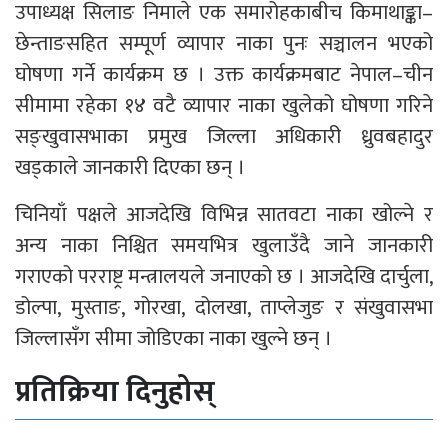
उपाध्यक्ष सिलाङ निमाले एक समारोहकाबीच किमाथाङ्का–
छेन्ताङसहित सम्पूर्ण व्यापार नाका पुनः सञ्चालन भएको
घोषणा गर्ने कार्यक्रम छ । उक्त कार्यक्रमबाट नेपाल–चीन
सीमामा रहेका १४ वटै व्यापार नाका खुलेको घोषणा गरिने
सङ्खुवासभाका प्रमुख जिल्ला अधिकारी ध्रुवबहादुर
खड्काले जानकारी दिएका छन् ।
चिनियाँ पक्षले आजदेखि विभिन्न सातवटा नाका खोल्ने र
अन्य नाका निश्चित समयभित्र खुलाउँदै जाने जानकारी
गराएको परराष्ट्र मन्त्रालयले जनाएको छ । आजदेखि दार्चुला,
डोल्पा, मुस्ताङ, गोरखा, दोलखा, ताप्लेजुङ र संखुवासभा
जिल्लासँग सीमा जोडिएका नाका खुल्ने छन् ।
प्रतिक्रिया दिनुहोस्