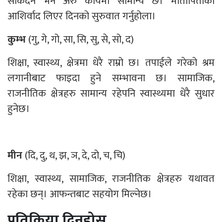
सकिँदैन भने अरु कार्यमा सामान्य छ। मातापिताको
आशिर्वाद लिएर दिनको सुरुवात गर्नुहोला।
कुम्भ
(गु, गे, गो, सा, सि, सु, से, सो, द)
शिक्षा, स्वास्थ्य, क्षेत्रमा धेरै राम्रो छ। तपाईले गरेको श्रम
लगानीबाट फाइदा हुने सम्भावना छ। सामाजिक,
राजनीतिक क्षेत्रहरु सामान्य रहेपनि स्वास्थ्यमा धेरै सुधार
हुनेछ।
मीन
(दि, दु, थ, झ, ञ, दे, दो, च, चि)
शिक्षा, स्वास्थ्य, सामाजिक, राजनीतिक क्षेत्रहरु यथावत
रहेका छन्। आफन्तबाट सहयोग मिल्नेछ।
प्रतिक्रिया दिनुहोस्