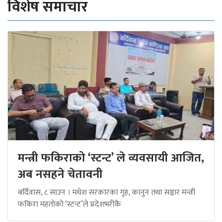
विशेष समाचार
मन्त्री फकिराको ‘स्टन्ट’ ले व्यवसायी आजित,
अब नसहने चेतावनी
बर्दिवास, ८ साउन । मधेश सरकारका गृह, कानुन तथा सञ्चार मन्त्री
फकिरा महतोको ‘स्टन्ट’ले प्रदेशभरीकै