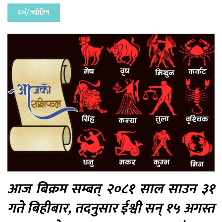
धर्म/ज्योतिष
आज बिक्रम सम्बत् २०८१ साल साउन ३१
गते बिहीबार, तदनुसार ईश्वी सन् १५ अगस्त