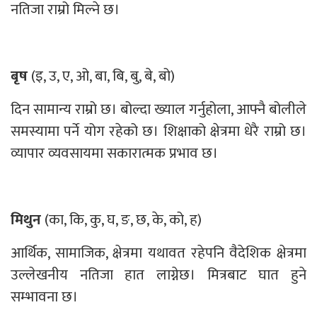
नतिजा राम्रो मिल्ने छ।
बृष
(इ, उ, ए, ओ, बा, बि, बु, बे, बो)
दिन सामान्य राम्रो छ। बोल्दा ख्याल गर्नुहोला, आफ्नै बोलीले
समस्यामा पर्ने योग रहेको छ। शिक्षाको क्षेत्रमा धेरै राम्रो छ।
व्यापार व्यवसायमा सकारात्मक प्रभाव छ।
मिथुन
(का, कि, कु, घ, ङ, छ, के, को, ह)
आर्थिक, सामाजिक, क्षेत्रमा यथावत रहेपनि वैदेशिक क्षेत्रमा
उल्लेखनीय नतिजा हात लाग्नेछ। मित्रबाट घात हुने
सम्भावना छ।