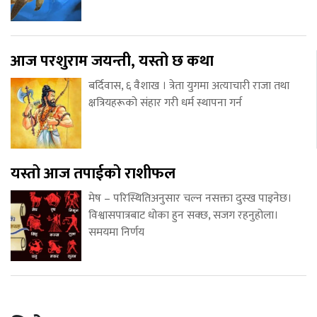
आज परशुराम जयन्ती, यस्तो छ कथा
बर्दिवास, ६ वैशाख । त्रेता युगमा अत्याचारी राजा तथा
क्षत्रियहरूको संहार गरी धर्म स्थापना गर्न
यस्तो आज तपाईको राशीफल
मेष – परिस्थितिअनुसार चल्न नसक्ता दुस्ख पाइनेछ।
विश्वासपात्रबाट धोका हुन सक्छ, सजग रहनुहोला।
समयमा निर्णय