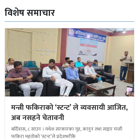
विशेष समाचार
मन्त्री फकिराको ‘स्टन्ट’ ले व्यवसायी आजित,
अब नसहने चेतावनी
बर्दिवास, ८ साउन । मधेश सरकारका गृह, कानुन तथा सञ्चार मन्त्री
फकिरा महतोको ‘स्टन्ट’ले प्रदेशभरीकै