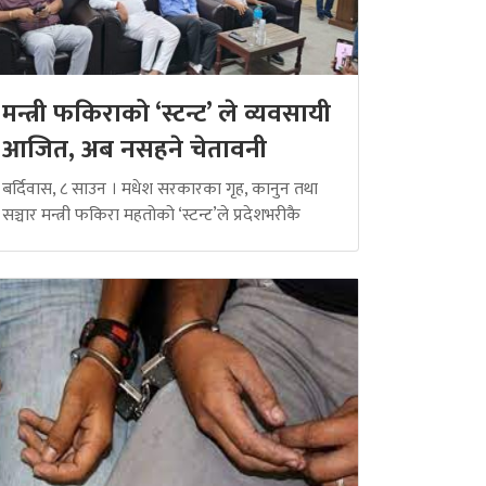
मन्त्री फकिराको ‘स्टन्ट’ ले व्यवसायी
आजित, अब नसहने चेतावनी
बर्दिवास, ८ साउन । मधेश सरकारका गृह, कानुन तथा
सञ्चार मन्त्री फकिरा महतोको ‘स्टन्ट’ले प्रदेशभरीकै