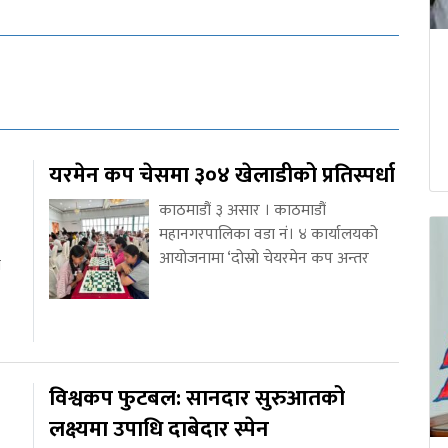
यरमेन कप चेसमा ३०४ खेलाडीको प्रतिस्पर्धा
काठमाडौं ३ असार । काठमाडौं
महानगरपालिका वडा नं। ४ कार्यालयको
आयोजनामा ‘दोस्रो चेयरमेन कप अन्तर
ा
विश्वकप फुटबल: सानदार सुरुआतको
लक्ष्यमा उपाधि दाबेदार स्पेन