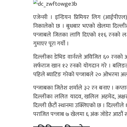
एजेन्सी । इन्डियन प्रिमियर लिग (आईपीएल) 
निकालेको छ । बुधबार भएको खेलमा दिल्लील
पन्जाबले जितका लागि दिएको ११६ रनको लक
गुमाएर पूरा गर्यो ।
दिल्लीका डेभिड वार्नरले अविजित ६० रनको अर
सर्फराज खान १२ रनको योगदान गरे ।​ बलिङ
पहिले ब्याटिङ गरेको पन्जाबले २० ओभरमा अल
पन्जाबका जितेश शर्माले ३२ रन बनाए । कप्त
दिल्लीका ललित यादव, खलिल अहमेद, अक्षर
दिल्ली छैटौं स्थानमा उक्लिएको छ । दिल्लीले 
पराजित पन्जाब ७ खेलमा ६ अंक जोडेर आठौं स