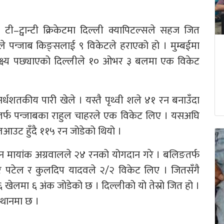
टी–ट्वान्टी क्रिकेटमा दिल्ली क्यापिटल्सले सहज जित
े पन्जाब किङ्सलाई ९ विकेटले हराएको हो । मुम्बईमा
्ष्य पछ्याएको दिल्लीले १० ओभर ३ बलमा एक विकेट
्धशतकीय पारी खेले । यस्तै पृथ्वी शले ४१ रन बनाउँदा
तर्फ पन्जाबका राहुल चाहरले एक विकेट लिए । यसअघि
आउट हुँदै ११५ रन जोडेको थियो ।
ान मायांक अग्रवालले २४ रनको योगदान गरे । बलिङतर्फ
 पटेल र कुलदिप यादवले २/२ विकेट लिए । जितसँगै
६ खेलमा ६ अंक जोडेको छ । दिल्लीको यो तेस्रो जित हो ।
्थानमा छ ।