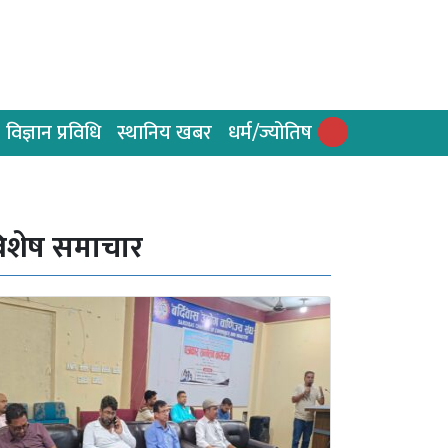
विज्ञान प्रविधि
स्थानिय खबर
धर्म/ज्योतिष
िशेष समाचार