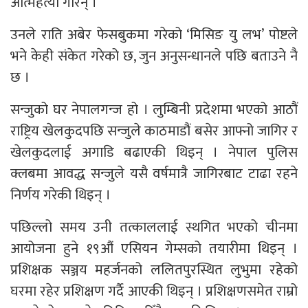
आत्महत्या गरिन् ।
उनले राति अबेर फेसबुकमा गरेको ‘मिसिङ यु लभ’ पोष्टले
भने केही संकेत गरेको छ, जुन अनुसन्धानले पछि बताउने नै
छ ।
सन्जुको घर नेपालगन्ज हो । लुम्बिनी प्रदेशमा भएको आठौं
राष्ट्रिय खेलकुदपछि सन्जुले काठमाडौं बसेर आफ्नो जागिर र
खेलकुदलाई अगाडि बढाएकी थिइन् । नेपाल पुलिस
क्लबमा आवद्ध सन्जुले यसै वर्षमात्रै जागिरबाट टाढा रहने
निर्णय गरेकी थिइन् ।
पछिल्लो समय उनी तत्काललाई स्थगित भएको चीनमा
आयोजना हुने १९औं एसियन गेम्सको तयारीमा थिइन् ।
प्रशिक्षक सञ्जय महर्जनको ललितपुरस्थित लुभुमा रहेको
घरमा रहेर प्रशिक्षण गर्दै आएकी थिइन् । प्रशिक्षणसमेत राम्रो