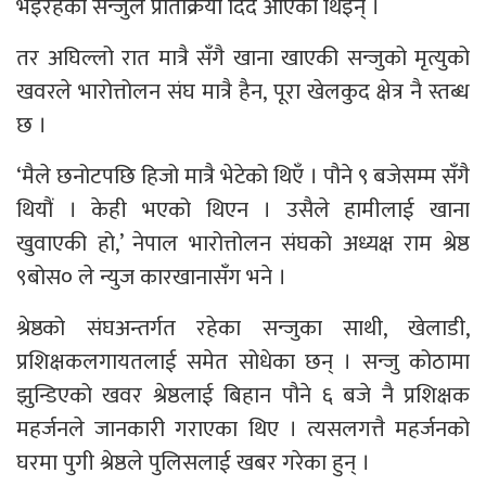
भइरहेको सन्जुले प्रतिक्रिया दिँदै आएकी थिइन् ।
तर अघिल्लो रात मात्रै सँगै खाना खाएकी सन्जुको मृत्युको
खवरले भारोत्तोलन संघ मात्रै हैन, पूरा खेलकुद क्षेत्र नै स्तब्ध
छ ।
‘मैले छनोटपछि हिजो मात्रै भेटेको थिएँ । पौने ९ बजेसम्म सँगै
थियौं । केही भएको थिएन । उसैले हामीलाई खाना
खुवाएकी हो,’ नेपाल भारोत्तोलन संघको अध्यक्ष राम श्रेष्ठ
९बोस० ले न्युज कारखानासँग भने ।
श्रेष्ठको संघअन्तर्गत रहेका सन्जुका साथी, खेलाडी,
प्रशिक्षकलगायतलाई समेत सोधेका छन् । सन्जु कोठामा
झुन्डिएको खवर श्रेष्ठलाई बिहान पौने ६ बजे नै प्रशिक्षक
महर्जनले जानकारी गराएका थिए । त्यसलगत्तै महर्जनको
घरमा पुगी श्रेष्ठले पुलिसलाई खबर गरेका हुन् ।