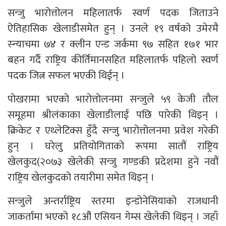
सन्जु भारोत्तोलन महिलातर्फ स्वर्ण पदक जिताउने
ऐतिहासिक खेलाडीसमेत हुन् । उनले १९ वर्षको उमेरमै
स्न्याचमा ७४ र क्लीन एन्ड जर्कमा ९७ सहित १७१ भार
बहन गर्दै राष्ट्रिय कीर्तिमानसहित महिलातर्फ पहिलो स्वर्ण
पदक जित्न सफल भएकी थिईन् ।
पोखरामा भएको भारोत्तोलनमा सन्जुले ५९ केजी तौल
समूहमा श्रीलंकाका खेलाडीलाई पछि पारेकी थिइन् ।
क्रिकेट र एथ्लेटिक्स हुँदै सन्जु भारोत्तोलनमा प्रवेश गरेकी
हुन् । घरेलु प्रतियोगिताको रूपमा सातौं राष्ट्रिय
खेलकुद(२०७३ खेलेकी सन्जु गण्डकी प्रदेशमा हुने नवौं
राष्ट्रिय खेलकुदको तयारीमा समेत थिइन् ।
सन्जुले अन्तर्राष्ट्रिय स्तरमा इन्डोनेसियाको राजधानी
जाकर्तामा भएको १८औं एसियन गेम्स खेलेकी थिइन् । जहाँ