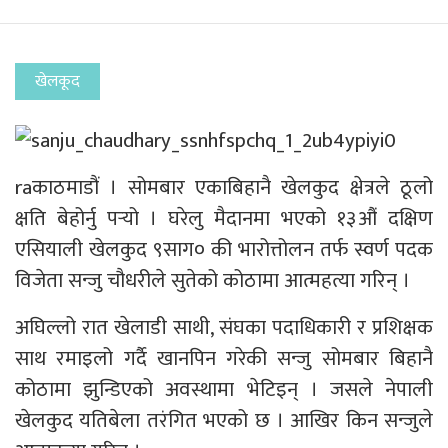
खेलकूद
raकाठमाडौं । सोमबार एकाबिहानै खेलकुद क्षेत्रले ठूलो
क्षति बेहोर्नु पर्‍यो । घरेलु मैदानमा भएको १३औं दक्षिण
एसियाली खेलकुद ९साग० की भारोत्तोलन तर्फ स्वर्ण पदक
विजेता सन्जु चौधरीले सुतेको कोठामा आत्महत्या गरिन् ।
अघिल्लो रात खेलाडी साथी, संघका पदाधिकारी र प्रशिक्षक
साथ रमाइलो गर्दै खानपिन गरेकी सन्जु सोमबार बिहानै
कोठामा झुन्डिएको अवस्थामा भेटिइन् । जसले नेपाली
खेलकुद यतिबेला तरंगित भएको छ । आखिर किन सन्जुले