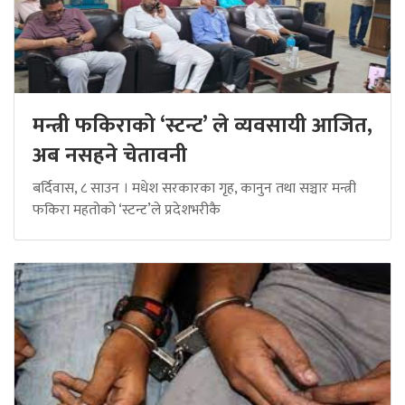
मन्त्री फकिराको ‘स्टन्ट’ ले व्यवसायी आजित,
अब नसहने चेतावनी
बर्दिवास, ८ साउन । मधेश सरकारका गृह, कानुन तथा सञ्चार मन्त्री
फकिरा महतोको ‘स्टन्ट’ले प्रदेशभरीकै