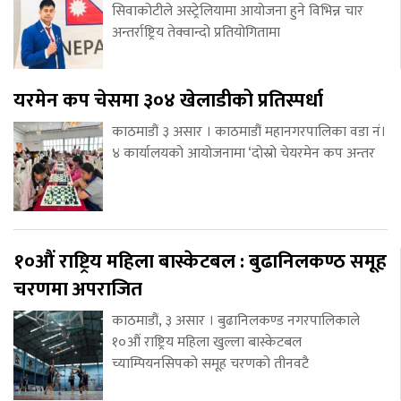
सिवाकोटीले अस्ट्रेलियामा आयोजना हुने विभिन्न चार
अन्तर्राष्ट्रिय तेक्वान्दो प्रतियोगितामा
यरमेन कप चेसमा ३०४ खेलाडीको प्रतिस्पर्धा
काठमाडौं ३ असार । काठमाडौं महानगरपालिका वडा नं।
४ कार्यालयको आयोजनामा ‘दोस्रो चेयरमेन कप अन्तर
१०औं राष्ट्रिय महिला बास्केटबल : बुढानिलकण्ठ समूह
चरणमा अपराजित
काठमाडौं, ३ असार । बुढानिलकण्ड नगरपालिकाले
१०औं राष्ट्रिय महिला खुल्ला बास्केटबल
च्याम्पियनसिपको समूह चरणको तीनवटै