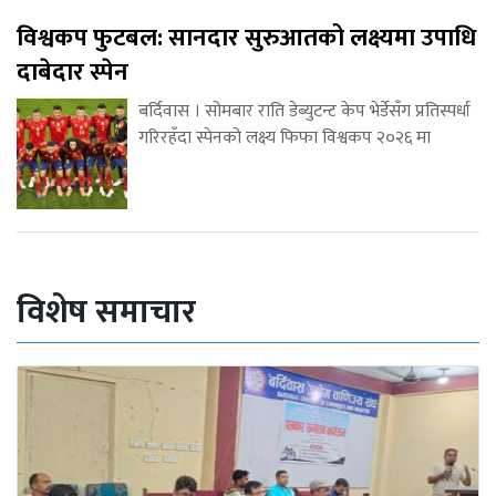
विश्वकप फुटबल: सानदार सुरुआतको लक्ष्यमा उपाधि
दाबेदार स्पेन
बर्दिवास । सोमबार राति डेब्युटन्ट केप भेर्डेसँग प्रतिस्पर्धा
गरिरहँदा स्पेनको लक्ष्य फिफा विश्वकप २०२६ मा
विशेष समाचार