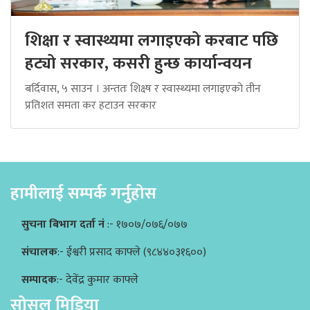
शिक्षा र स्वास्थ्यमा लगाइएको करबाट पछि
हट्यो सरकार, कसरी हुन्छ कार्यान्वयन
बर्दिवास, ५ साउन । अन्ततः शिक्ष्ष र स्वास्थ्यमा लगाइएको तीन
प्रतिशत समता कर हटाउन सरकार
हामीलाई सम्पर्क गर्नुहोस
सुचना बिभाग दर्ता नं
:- १७०७/०७६/०७७
संचालक
:- ईश्वरी प्रसाद काफ्ले (९८४४०३१६००)
सम्पादक
:- देवेंद्र कुमार काफ्ले
सोसल मिडिया