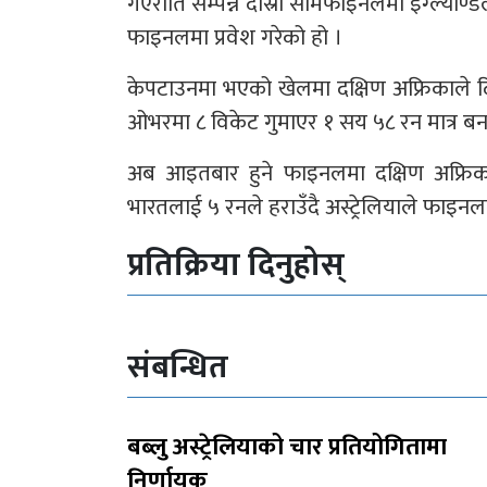
गएराति सम्पन्न दोस्रो सेमिफाइनलमा इंग्ल्याण
फाइनलमा प्रवेश गरेको हो ।
केपटाउनमा भएको खेलमा दक्षिण अफ्रिकाले दि
ओभरमा ८ विकेट गुमाएर १ सय ५८ रन मात्र बन
अब आइतबार हुने फाइनलमा दक्षिण अफ्रिकाल
भारतलाई ५ रनले हराउँदै अस्ट्रेलियाले फाइन
प्रतिक्रिया दिनुहोस्
संबन्धित
बब्लु अस्ट्रेलियाको चार प्रतियोगितामा
निर्णायक