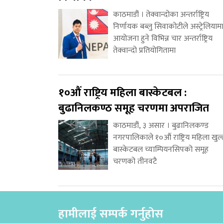
काठमाडौं । तेक्वान्दोका अन्तर्राष्ट्रिय
निर्णायक बब्लु सिवाकोटीले अस्ट्रेलियाम
आयोजना हुने विभिन्न चार अन्तर्राष्ट्रिय
तेक्वान्दो प्रतियोगितामा
१०औं राष्ट्रिय महिला बास्केटबल :
बुढानिलकण्ठ समूह चरणमा अपराजित
काठमाडौं, ३ असार । बुढानिलकण्ड
नगरपालिकाले १०औं राष्ट्रिय महिला खुल
बास्केटबल च्याम्पियनसिपको समूह
चरणको तीनवटै
हामीलाई सम्पर्क गर्नुहोस