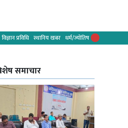
विज्ञान प्रविधि
स्थानिय खबर
धर्म/ज्योतिष
िशेष समाचार