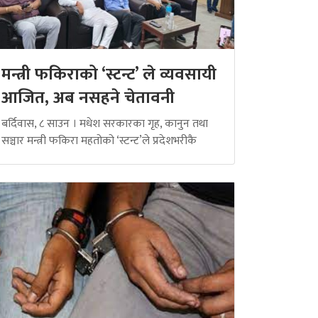
मन्त्री फकिराको ‘स्टन्ट’ ले व्यवसायी
आजित, अब नसहने चेतावनी
बर्दिवास, ८ साउन । मधेश सरकारका गृह, कानुन तथा
सञ्चार मन्त्री फकिरा महतोको ‘स्टन्ट’ले प्रदेशभरीकै