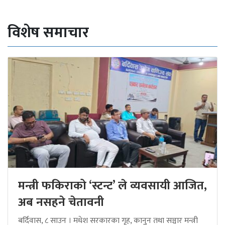
विशेष समाचार
मन्त्री फकिराको ‘स्टन्ट’ ले व्यवसायी आजित,
अब नसहने चेतावनी
बर्दिवास, ८ साउन । मधेश सरकारका गृह, कानुन तथा सञ्चार मन्त्री