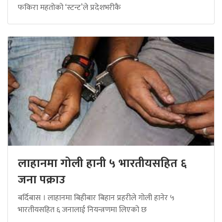
फकिरा महतोको ‘स्टन्ट’ले प्रदेशभरीकै
लाहानमा गोली हानी ५ भारतीयसहित ६
जना पक्राउ
बर्दिबास । लाहानमा बिहीबार बिहान प्रहरीले गोली हानेर ५
भारतीयसहित ६ जनालाई नियन्त्रणमा लिएको छ