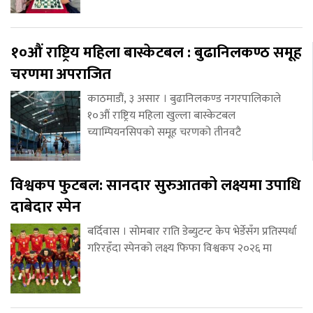
१०औं राष्ट्रिय महिला बास्केटबल : बुढानिलकण्ठ समूह
चरणमा अपराजित
काठमाडौं, ३ असार । बुढानिलकण्ड नगरपालिकाले
१०औं राष्ट्रिय महिला खुल्ला बास्केटबल
च्याम्पियनसिपको समूह चरणको तीनवटै
विश्वकप फुटबल: सानदार सुरुआतको लक्ष्यमा उपाधि
दाबेदार स्पेन
बर्दिवास । सोमबार राति डेब्युटन्ट केप भेर्डेसँग प्रतिस्पर्धा
गरिरहँदा स्पेनको लक्ष्य फिफा विश्वकप २०२६ मा