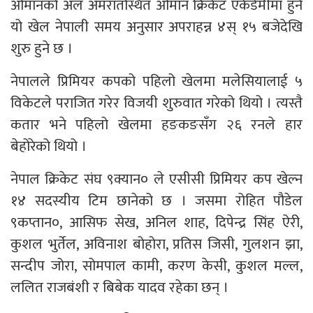
ओमानको अल अमरातस्थित ओमान क्रिकेट एकेडेमीमा हुने
यो खेल नेपाली समय अनुसार अपराहन्न ४स् १५ बजेदेखि
शुरु हुने छ ।
नेपालले प्रिमियर कपको पहिलो खेलमा मलेसियालाई ५
विकेटले पराजित गरेर विजयी शुरुवात गरेको थियो । त्यस्तै
कतार भने पहिलो खेलमा हङकङसँग २६ रनले हार
बेहोरेको थियो ।
नेपाल क्रिकेट संघ ९क्यान० ले एसीसी प्रिमियर कप खेल्न
१४ सदस्यीय टिम छानेको छ । जसमा रोहित पौडेल
९कप्तान०, आसिफ सेख, अनिल शाह, दिपेन्द्र सिंह ऐरी,
कुशल भुर्तेल, अविनाश बोहोरा, प्रतिस जिसी, गुलशन झा,
सन्दीप जोरा, सोमपाल कामी, करण केसी, कुशल मल्ल,
ललित राजबंशी र बिबेक यादव रहेका छन् ।