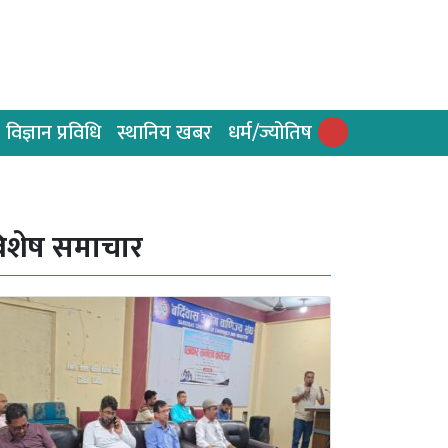
विज्ञान प्रविधि
स्थानिय खबर
धर्म/ज्योतिष
िशेष समाचार