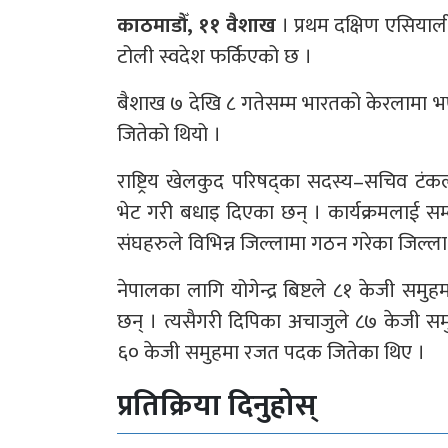
काठमाडौँ, ११ वैशाख
। प्रथम दक्षिण एसिया
टोली स्वदेश फर्किएको छ ।
बैशाख ७ देखि ८ गतेसम्म भारतको केरलामा भए
जितेको थियो ।
राष्ट्रिय खेलकुद परिषद्का सदस्य–सचिव 
भेट गरी बधाइ दिएका छन् । कार्यक्रमलाई सम्
संघहरुले विभिन्न जिल्लामा गठन गरेका जिल्
नेपालका लागि योगेन्द्र बिष्टले ८१ केजी समु
छन् । त्यसैगरी दिपिका अचाजुले ८७ केजी समुहमा,
६० केजी समुहमा रजत पदक जितेका थिए ।
प्रतिक्रिया दिनुहोस्