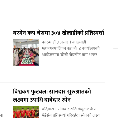
यरमेन कप चेसमा ३०४ खेलाडीको प्रतिस्पर्धा
काठमाडौं ३ असार । काठमाडौं
महानगरपालिका वडा नं। ४ कार्यालयको
आयोजनामा ‘दोस्रो चेयरमेन कप अन्तर
ा
विश्वकप फुटबल: सानदार सुरुआतको
लक्ष्यमा उपाधि दाबेदार स्पेन
बर्दिवास । सोमबार राति डेब्युटन्ट केप
्ला
भेर्डेसँग प्रतिस्पर्धा गरिरहँदा स्पेनको लक्ष्य