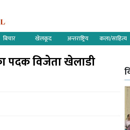
बिचार
खेलकूद
अन्तराष्ट्रिय
कला/साहित्य
का पदक विजेता खेलाडी
व