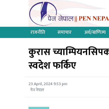
राजनीति
समाचार
अर्थ/बाणिज्य
कुरास च्याम्पियनसिप
स्वदेश फर्किए
23 April, 2024 9:53 pm
पेन नेपाल