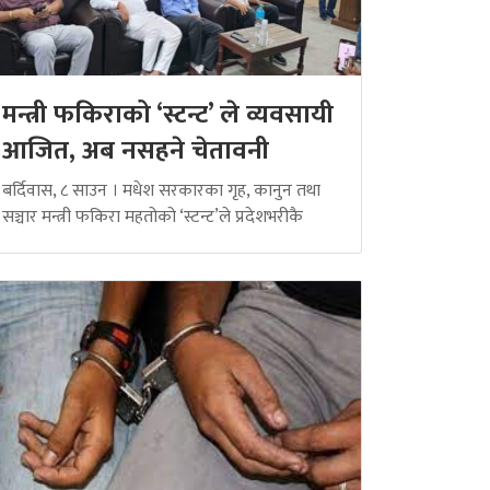
मन्त्री फकिराको ‘स्टन्ट’ ले व्यवसायी
आजित, अब नसहने चेतावनी
बर्दिवास, ८ साउन । मधेश सरकारका गृह, कानुन तथा
सञ्चार मन्त्री फकिरा महतोको ‘स्टन्ट’ले प्रदेशभरीकै