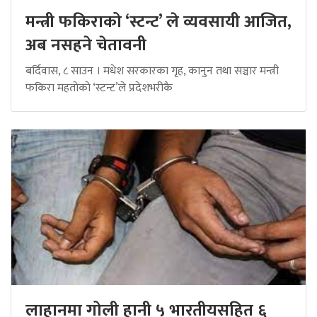
मन्त्री फकिराको ‘स्टन्ट’ ले व्यवसायी आजित,
अब नसहने चेतावनी
बर्दिवास, ८ साउन । मधेश सरकारका गृह, कानुन तथा सञ्चार मन्त्री
फकिरा महतोको ‘स्टन्ट’ले प्रदेशभरीकै
लाहानमा गोली हानी ५ भारतीयसहित ६