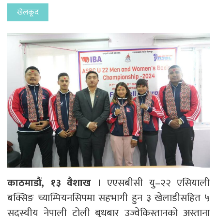
खेलकूद
काठमाडौं, १३ वैशाख
। एएसबीसी यु–२२ एसियाली
बक्सिङ च्याम्पियनसिपमा सहभागी हुन ३ खेलाडीसहित ५
सदस्यीय नेपाली टोली बुधबार उज्वेकिस्तानको अस्ताना