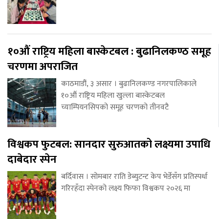
१०औं राष्ट्रिय महिला बास्केटबल : बुढानिलकण्ठ समूह
चरणमा अपराजित
काठमाडौं, ३ असार । बुढानिलकण्ड नगरपालिकाले
१०औं राष्ट्रिय महिला खुल्ला बास्केटबल
च्याम्पियनसिपको समूह चरणको तीनवटै
विश्वकप फुटबल: सानदार सुरुआतको लक्ष्यमा उपाधि
दाबेदार स्पेन
बर्दिवास । सोमबार राति डेब्युटन्ट केप भेर्डेसँग प्रतिस्पर्धा
गरिरहँदा स्पेनको लक्ष्य फिफा विश्वकप २०२६ मा