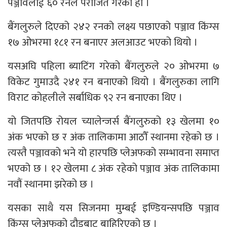
पञ्जावलाई ६० रनले पराजित गरेको हो ।
बैंगलुरुले दिएको २४२ रनको लक्ष्य पछाएको पञ्जाव किंग्स
१७ ओभरमा १८१ रन बनाएर अलआउट भएको थियो ।
यसअघि पहिला ब्याटिंग गरेको बैंगलुरुले २० ओभरमा ७
विकेट गुमाउदै २४१ रन बनाएको थियो । बैंगलुरुका लागि
विराट कोहलीले सर्बाधिक ९२ रन बनाएका थिए ।
यो जितपछि रोयल च्यालेन्जर्स बैंगलुरुको १३ खेलमा १०
अंक भएको छ र अंक तालिकामा आठौँ स्थानमा रहेको छ ।
त्यस्तै पञ्जावको भने यो हारपछि प्लेअफको सम्भावना समाप्त
भएको छ । १२ खेलमा ८ अंक रहेको पञ्जाव अंक तालिकामा
नवौं स्थानमा झरेको छ ।
यसका साथै यस सिजनमा मुम्बई इण्डियन्सपछि पञ्जाव
किंग्स प्लेअफको दौडबाट बाहिरिएको छ ।