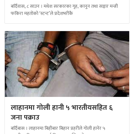
बर्दिवास, ८ साउन । मधेश सरकारका गृह, कानुन तथा सञ्चार मन्त्री
फकिरा महतोको ‘स्टन्ट’ले प्रदेशभरीकै
लाहानमा गोली हानी ५ भारतीयसहित ६
जना पक्राउ
बर्दिबास । लाहानमा बिहीबार बिहान प्रहरीले गोली हानेर ५