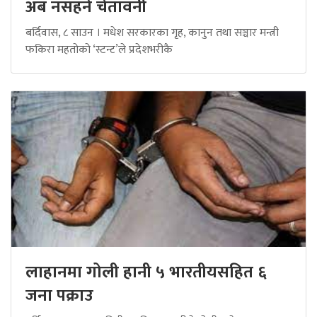
अब नसहने चेतावनी
बर्दिवास, ८ साउन । मधेश सरकारका गृह, कानुन तथा सञ्चार मन्त्री
फकिरा महतोको ‘स्टन्ट’ले प्रदेशभरीकै
लाहानमा गोली हानी ५ भारतीयसहित ६
जना पक्राउ