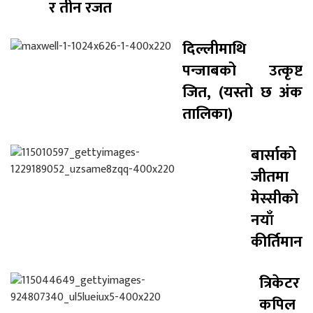
र तीन रजत
दिल्लीमाथि
पन्जाबको उत्कृष्ट
जित, (यस्तो छ अंक
तालिका)
बार्साको
जीतमा
मेस्सीको
नयाँ
कीर्तिमान
त्रिकेटर
कपिल