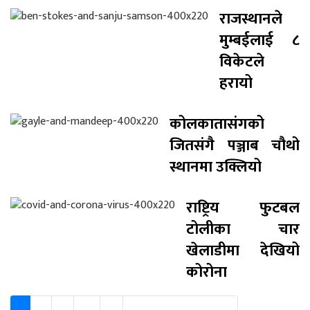
राजस्थानले
मुम्बईलाई ८
विकेटले
हरायो
कोलकातासंगको
जितसंगै पञ्जाब चौथो
स्थानमा उक्लियो
राष्ट्रिय फुटबल
टोलीका चार
खेलाडीमा देखियो
कोरोना