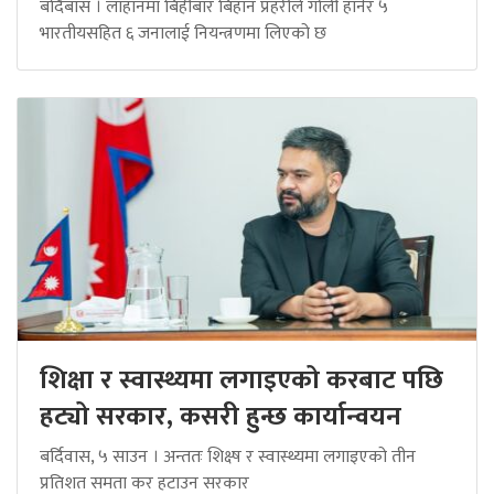
बर्दिबास । लाहानमा बिहीबार बिहान प्रहरीले गोली हानेर ५
भारतीयसहित ६ जनालाई नियन्त्रणमा लिएको छ
शिक्षा र स्वास्थ्यमा लगाइएको करबाट पछि
हट्यो सरकार, कसरी हुन्छ कार्यान्वयन
बर्दिवास, ५ साउन । अन्ततः शिक्ष्ष र स्वास्थ्यमा लगाइएको तीन
प्रतिशत समता कर हटाउन सरकार